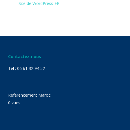
Site de WordPress-FR
Contactez-nous
Tél : 06 61 32 94 52
Referencement Maroc
0 vues