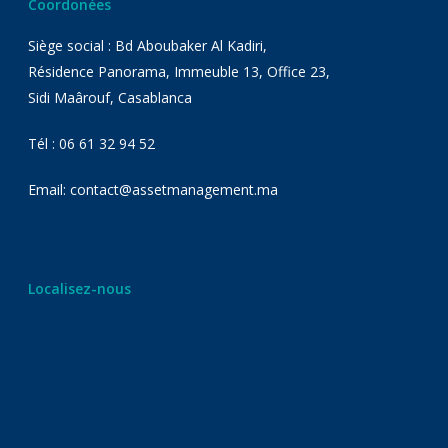
Coordonées
Siège social : Bd Aboubaker Al Kadiri,
Résidence Panorama, Immeuble 13, Office 23,
Sidi Maârouf, Casablanca
Tél : 06 61 32 94 52
Email: contact@assetmanagement.ma
Localisez-nous