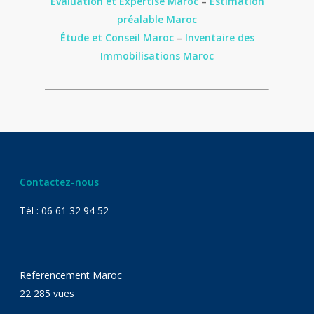
Évaluation et Expertise Maroc
–
Estimation
préalable Maroc
Étude et Conseil Maroc
–
Inventaire des
Immobilisations Maroc
Contactez-nous
Tél : 06 61 32 94 52
Referencement Maroc
22 285 vues