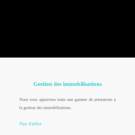
Gestion des immobilisations
Nous vous apportons toute une gamme de prestations à
la gestion des immobilisations..
Plus d'infos