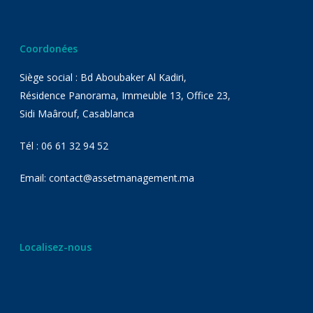
Coordonées
Siège social : Bd Aboubaker Al Kadiri,
Résidence Panorama, Immeuble 13, Office 23,
Sidi Maârouf, Casablanca
Tél : 06 61 32 94 52
Email: contact@assetmanagement.ma
Localisez-nous