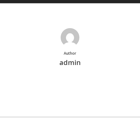
Author
admin
More posts by admin